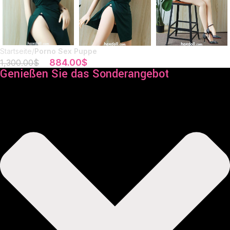
Startseite
Porno Sex Puppe
884.00
$
1,300.00
$
Genießen Sie das Sonderangebot