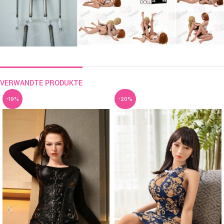
VERWANDTE PRODUKTE
-19%
-20%