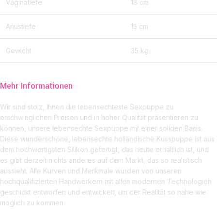
Vaginatiefe
18 cm
Anustiefe
15 cm
Gewicht
35 kg
Mehr Informationen
Wir sind stolz, Ihnen die lebensechteste Sexpuppe zu
erschwinglichen Preisen und in hoher Qualität präsentieren zu
können, unsere lebensechte Sexpuppe mit einer soliden Basis.
Diese wunderschöne, lebensechte holländische Kusspuppe ist aus
dem hochwertigsten Silikon gefertigt, das heute erhältlich ist, und
es gibt derzeit nichts anderes auf dem Markt, das so realistisch
aussieht. Alle Kurven und Merkmale wurden von unseren
hochqualifizierten Handwerkern mit allen modernen Technologien
geschickt entworfen und entwickelt, um der Realität so nahe wie
möglich zu kommen.