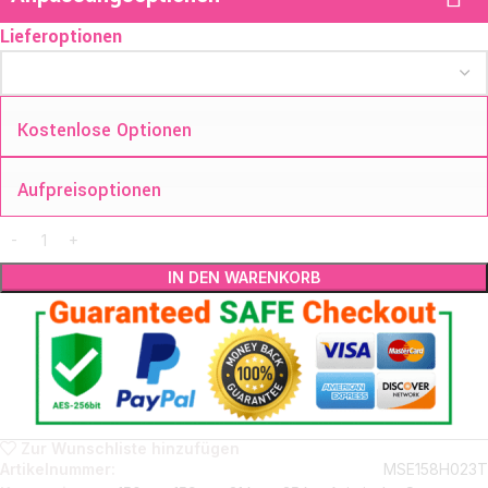
Lieferoptionen
Kostenlose Optionen
Aufpreisoptionen
IN DEN WARENKORB
Zur Wunschliste hinzufügen
Artikelnummer:
MSE158H023T