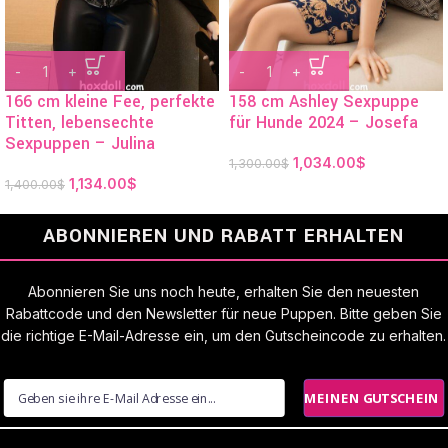
166 cm kleine Fee, perfekte
158 cm Ashley Sexpuppe
Titten, lebensechte
für Hunde 2024 – Josefa
Sexpuppen – Julina
1,034.00
$
1,300.00
$
1,134.00
$
1,400.00
$
ABONNIEREN UND RABATT ERHALTEN
Abonnieren Sie uns noch heute, erhalten Sie den neuesten
Rabattcode und den Newsletter für neue Puppen. Bitte geben Sie
die richtige E-Mail-Adresse ein, um den Gutscheincode zu erhalten.
MEINEN GUTSCHEIN 