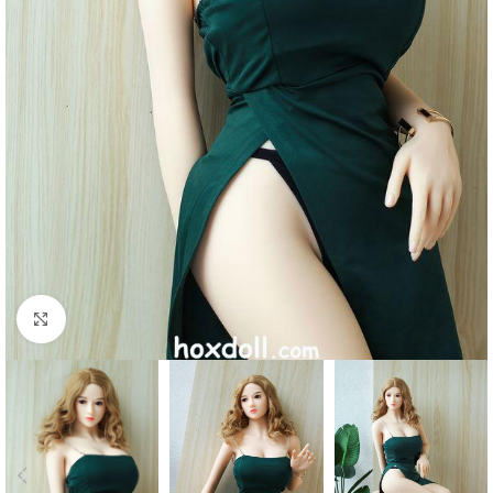
klicken um zu vergrößern