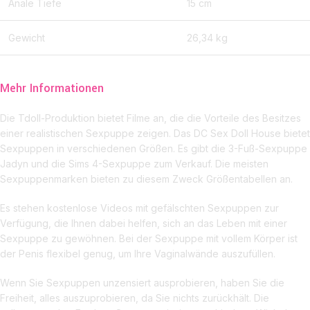
Anale Tiefe
15 cm
Gewicht
26,34 kg
Mehr Informationen
Die Tdoll-Produktion bietet Filme an, die die Vorteile des Besitzes
einer realistischen Sexpuppe zeigen. Das DC Sex Doll House bietet
Sexpuppen in verschiedenen Größen. Es gibt die 3-Fuß-Sexpuppe
Jadyn und die Sims 4-Sexpuppe zum Verkauf. Die meisten
Sexpuppenmarken bieten zu diesem Zweck Größentabellen an.
Es stehen kostenlose Videos mit gefälschten Sexpuppen zur
Verfügung, die Ihnen dabei helfen, sich an das Leben mit einer
Sexpuppe zu gewöhnen. Bei der Sexpuppe mit vollem Körper ist
der Penis flexibel genug, um Ihre Vaginalwände auszufüllen.
Wenn Sie Sexpuppen unzensiert ausprobieren, haben Sie die
Freiheit, alles auszuprobieren, da Sie nichts zurückhält. Die