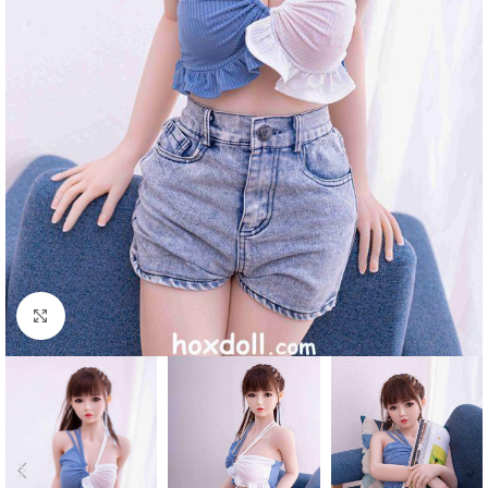
klicken um zu vergrößern