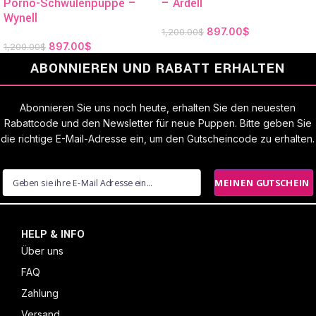
Porno-Schwulenpuppe –
– Ardell
Wynell
897.00
$
1,200.00
$
897.00
$
1,200.00
$
ABONNIEREN UND RABATT ERHALTEN
Abonnieren Sie uns noch heute, erhalten Sie den neuesten
Rabattcode und den Newsletter für neue Puppen. Bitte geben Sie
die richtige E-Mail-Adresse ein, um den Gutscheincode zu erhalten.
MEINEN GUTSCHEIN 
HELP & INFO
Über uns
FAQ
Zahlung
Versand