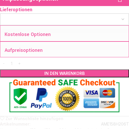
Lieferoptionen
Kostenlose Optionen
Aufpreisoptionen
IN DEN WARENKORB
Zur Wunschliste hinzufügen
Artikelnummer:
AME158H206T